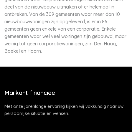
deel van de nieuwbouw uitmaken of er helemaal in
ontbreken. Van de 309 gemeenten waar meer dan 10
nieuwbouwwoningen zijn opgeleverd, is er in 86
gemeenten geen enkele van een corporatie. Enkele
gemeenten waar wel veel woningen zijn gebouwd, maar
weinig tot geen corporatiewoningen, zijn Den Haag,
Boekel en Hoorn.
Markant financieel
Met onze jarenlange ervaring kijken wij vakkundig naar uw
persoonlijke situatie en wensen.