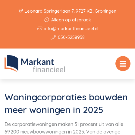
Leonard Springerlaan 7, 9727 KB, Groningen
Alleen op afspraak
info@markantfinancieel.nl
050-5258958
Woningcorporaties bouwden
meer woningen in 2025
De corporatiewoningen maken 31 procent uit van alle
69.200 nieuwbouwwoningen in 2025. Van de overige