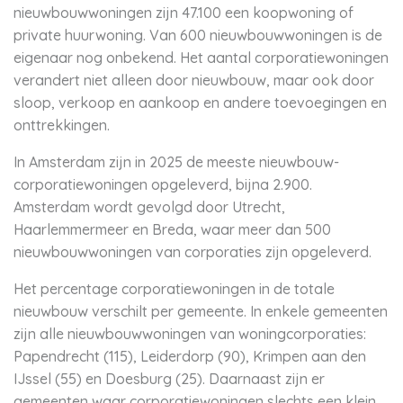
nieuwbouwwoningen zijn 47.100 een koopwoning of
private huurwoning. Van 600 nieuwbouwwoningen is de
eigenaar nog onbekend. Het aantal corporatiewoningen
verandert niet alleen door nieuwbouw, maar ook door
sloop, verkoop en aankoop en andere toevoegingen en
onttrekkingen.
In Amsterdam zijn in 2025 de meeste nieuwbouw-
corporatiewoningen opgeleverd, bijna 2.900.
Amsterdam wordt gevolgd door Utrecht,
Haarlemmermeer en Breda, waar meer dan 500
nieuwbouwwoningen van corporaties zijn opgeleverd.
Het percentage corporatiewoningen in de totale
nieuwbouw verschilt per gemeente. In enkele gemeenten
zijn alle nieuwbouwwoningen van woningcorporaties:
Papendrecht (115), Leiderdorp (90), Krimpen aan den
IJssel (55) en Doesburg (25). Daarnaast zijn er
gemeenten waar corporatiewoningen slechts een klein