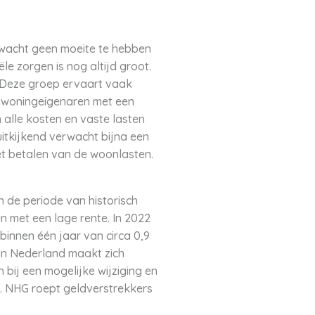
rwacht geen moeite te hebben
e zorgen is nog altijd groot.
e. Deze groep ervaart vaak
de woningeigenaren met een
alle kosten en vaste lasten
uitkijkend verwacht bijna een
t betalen van de woonlasten.
 de periode van historisch
 met een lage rente. In 2022
innen één jaar van circa 0,9
 in Nederland maakt zich
 bij een mogelijke wijziging en
n. NHG roept geldverstrekkers