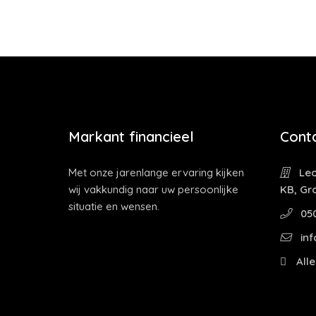
Markant financieel
Cont
Met onze jarenlange ervaring kijken
Leo
wij vakkundig naar uw persoonlijke
KB, Gr
situatie en wensen.
05
inf
Alle