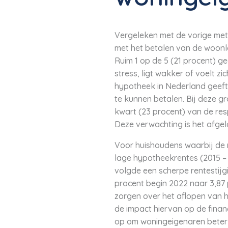
Vergeleken met de vorige met
met het betalen van de woonla
Ruim 1 op de 5 (21 procent) g
stress, ligt wakker of voelt 
hypotheek in Nederland geeft 
te kunnen betalen. Bij deze gr
kwart (23 procent) van de re
Deze verwachting is het afgel
Voor huishoudens waarbij de r
lage hypotheekrentes (2015 – 
volgde een scherpe rentestijg
procent begin 2022 naar 3,87 
zorgen over het aflopen van hu
de impact hiervan op de finan
op om woningeigenaren beter 