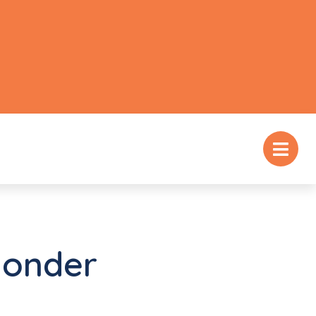
 onder