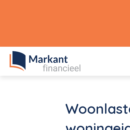
Woonlast
woningei