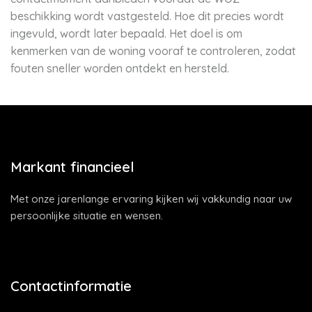
beschikking wordt vastgesteld. Hoe dit precies wordt
ingevuld, wordt later bepaald. Het doel is om
kenmerken van de woning vooraf te controleren, zodat
fouten sneller worden ontdekt en hersteld.
Markant financieel
Met onze jarenlange ervaring kijken wij vakkundig naar uw
persoonlijke situatie en wensen.
Contactinformatie