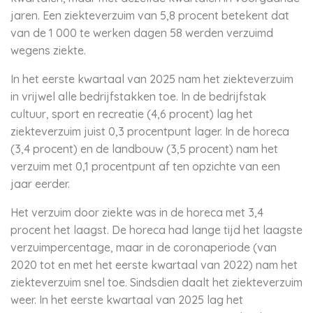
jaren. Een ziekteverzuim van 5,8 procent betekent dat
van de 1 000 te werken dagen 58 werden verzuimd
wegens ziekte.
In het eerste kwartaal van 2025 nam het ziekteverzuim
in vrijwel alle bedrijfstakken toe. In de bedrijfstak
cultuur, sport en recreatie (4,6 procent) lag het
ziekteverzuim juist 0,3 procentpunt lager. In de horeca
(3,4 procent) en de landbouw (3,5 procent) nam het
verzuim met 0,1 procentpunt af ten opzichte van een
jaar eerder.
Het verzuim door ziekte was in de horeca met 3,4
procent het laagst. De horeca had lange tijd het laagste
verzuimpercentage, maar in de coronaperiode (van
2020 tot en met het eerste kwartaal van 2022) nam het
ziekteverzuim snel toe. Sindsdien daalt het ziekteverzuim
weer. In het eerste kwartaal van 2025 lag het