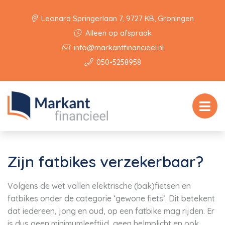
Leonard Springerlaan 7, 9727 KB, Groningen
Alleen op afspraak
info@markantfinancieel.nl
050-5258958
Zijn fatbikes verzekerbaar?
Volgens de wet vallen elektrische (bak)fietsen en
fatbikes onder de categorie ‘gewone fiets’. Dit betekent
dat iedereen, jong en oud, op een fatbike mag rijden. Er
is dus geen minimumleeftijd, geen helmplicht en ook