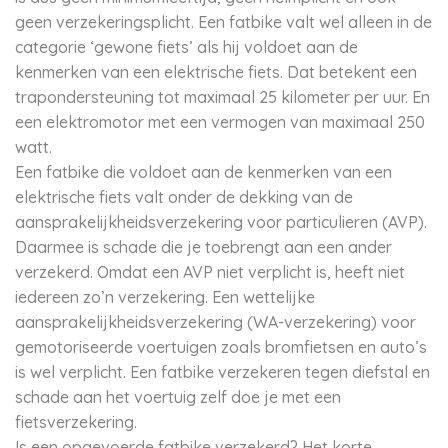
geen verzekeringsplicht. Een fatbike valt wel alleen in de
categorie ‘gewone fiets’ als hij voldoet aan de
kenmerken van een elektrische fiets. Dat betekent een
trapondersteuning tot maximaal 25 kilometer per uur. En
een elektromotor met een vermogen van maximaal 250
watt.
Een fatbike die voldoet aan de kenmerken van een
elektrische fiets valt onder de dekking van de
aansprakelijkheidsverzekering voor particulieren (AVP).
Daarmee is schade die je toebrengt aan een ander
verzekerd. Omdat een AVP niet verplicht is, heeft niet
iedereen zo’n verzekering. Een wettelijke
aansprakelijkheidsverzekering (WA-verzekering) voor
gemotoriseerde voertuigen zoals bromfietsen en auto’s
is wel verplicht. Een fatbike verzekeren tegen diefstal en
schade aan het voertuig zelf doe je met een
fietsverzekering.
Is een opgevoerde fatbike verzekerd? Het korte