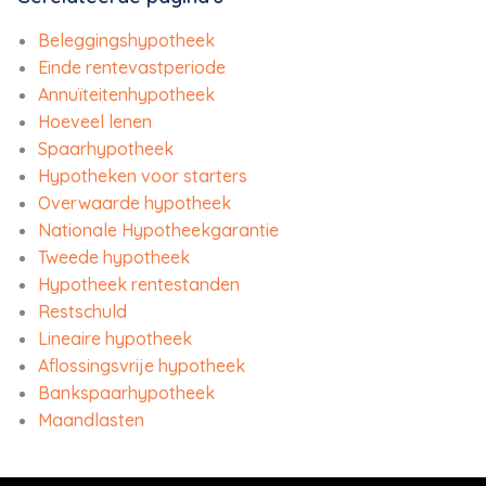
Beleggingshypotheek
Einde rentevastperiode
Annuïteitenhypotheek
Hoeveel lenen
Spaarhypotheek
Hypotheken voor starters
Overwaarde hypotheek
Nationale Hypotheekgarantie
Tweede hypotheek
Hypotheek rentestanden
Restschuld
Lineaire hypotheek
Aflossingsvrije hypotheek
Bankspaarhypotheek
Maandlasten