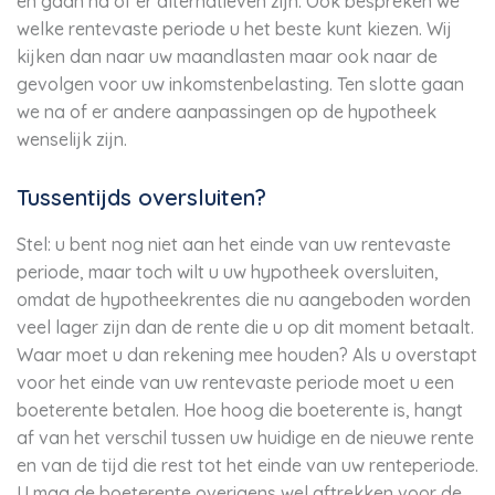
en gaan na of er alternatieven zijn. Ook bespreken we
welke rentevaste periode u het beste kunt kiezen. Wij
kijken dan naar uw maandlasten maar ook naar de
gevolgen voor uw inkomstenbelasting. Ten slotte gaan
we na of er andere aanpassingen op de hypotheek
wenselijk zijn.
Tussentijds oversluiten?
Stel: u bent nog niet aan het einde van uw rentevaste
periode, maar toch wilt u uw hypotheek oversluiten,
omdat de hypotheekrentes die nu aangeboden worden
veel lager zijn dan de rente die u op dit moment betaalt.
Waar moet u dan rekening mee houden? Als u overstapt
voor het einde van uw rentevaste periode moet u een
boeterente betalen. Hoe hoog die boeterente is, hangt
af van het verschil tussen uw huidige en de nieuwe rente
en van de tijd die rest tot het einde van uw renteperiode.
U mag de boeterente overigens wel aftrekken voor de